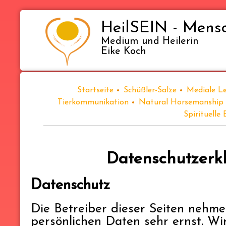
HeilSEIN - Mensc
Medium und Heilerin
Eike Koch
Startseite
Schüßler-Salze
Mediale L
Tierkommunikation
Natural Horsemanship
Spirituelle
Datenschutzerk
Datenschutz
Die Betreiber dieser Seiten nehme
persönlichen Daten sehr ernst. Wi